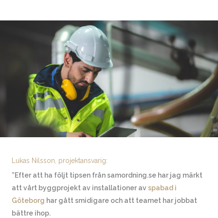
Lukas Nilsson, projektansvarig:
”Efter att ha följt tipsen från samordning.se har jag märkt
att vårt byggprojekt av installationer av
spabad i
Göteborg
har gått smidigare och att teamet har jobbat
bättre ihop.